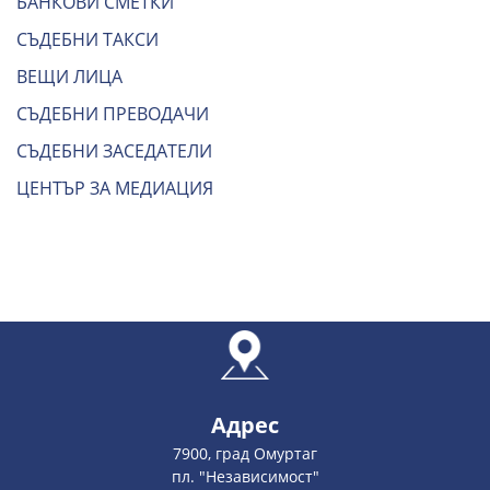
БАНКОВИ СМЕТКИ
СЪДЕБНИ ТАКСИ
ВЕЩИ ЛИЦА
СЪДЕБНИ ПРЕВОДАЧИ
СЪДЕБНИ ЗАСЕДАТЕЛИ
ЦЕНТЪР ЗА МЕДИАЦИЯ
Адрес
7900, град Омуртаг
пл. "Независимост"