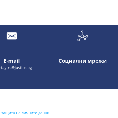
E-mail
Социални мрежи
tag-rs@justice.bg
а защита на личните данни