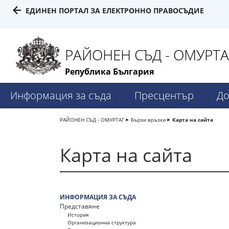
ЕДИНЕН ПОРТАЛ ЗА ЕЛЕКТРОННО ПРАВОСЪДИЕ
РАЙОНЕН СЪД - ОМУРТА
Република България
Информация за съда
Пресцентър
До
РАЙОНЕН СЪД - ОМУРТАГ
Бързи връзки
Карта на сайта
Карта на сайта
ИНФОРМАЦИЯ ЗА СЪДА
Представяне
История
Организационна структура