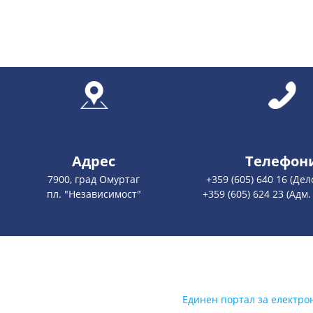
Адрес
Телефон
7900, град Омуртаг
+359 (605) 640 16 (Де
пл. "Независимост"
+359 (605) 624 23 (Адм.
Единен портал за електро