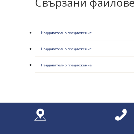
Свързани файлов
Наддавателно предложение
Наддавателно предложение
Наддавателно предложение