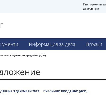
Инструменти за
достъпност
Г
кументи
Информация за дела
Връзки
родажби
Публични продажби (ДСИ)
едложение
ДАКЦИЯ 3 ДЕКЕМВРИ 2019
ПУБЛИЧНИ ПРОДАЖБИ (ДСИ)