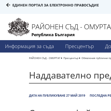
ЕДИНЕН ПОРТАЛ ЗА ЕЛЕКТРОННО ПРАВОСЪДИЕ
РАЙОНЕН СЪД - ОМУРТА
Република България
Информация за съда
Пресцентър
До
РАЙОНЕН СЪД - ОМУРТАГ
Пресцентър
Обявления публични п
Наддавателно пр
ДАТА НА ПУБЛИКУВАНЕ 27 МАЙ 2019
ПОСЛЕДНА РЕ