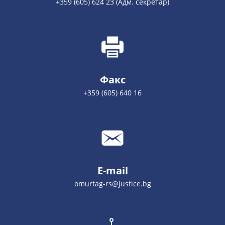
+359 (605) 624 23 (Адм. секретар)
Факс
+359 (605) 640 16
E-mail
omurtag-rs@justice.bg